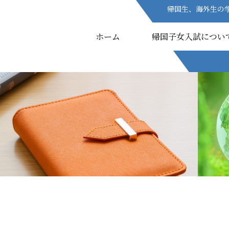
帰国生、海外生の
帰国生、海外生の
ホーム
ホーム
帰国子女入試につい
帰国子女入試につい