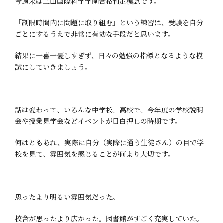
今週末は三田国際科学学園合格判定模試です。
「制限時間内に問題に取り組む」という練習は、受験を自分
ごとにするうえで非常に有効な手段だと思います。
結果に一喜一憂しすぎず、日々の勉強の指標となるような模
試にしていきましょう。
話は変わって、いろんな中学校、高校で、今年度の学校説明
会や授業見学会などイベントが目白押しの時期です。
何はともあれ、実際に自分（実際に通う生徒さん）の目で学
校を見て、雰囲気を感じることが何より大切です。
思ったより明るい雰囲気だった。
校舎が思ったより広かった。図書館がすごく充実していた。