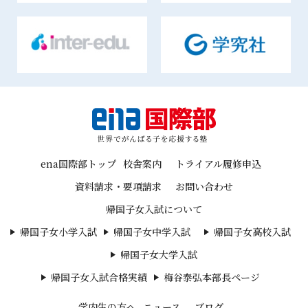
ena国際部トップ
校舎案内
トライアル履修申込
資料請求・要項請求
お問い合わせ
帰国子女入試について
帰国子女小学入試
帰国子女中学入試
帰国子女高校入試
帰国子女大学入試
帰国子女入試合格実績
梅谷泰弘本部長ページ
学内生の方へ
ニュース
ブログ