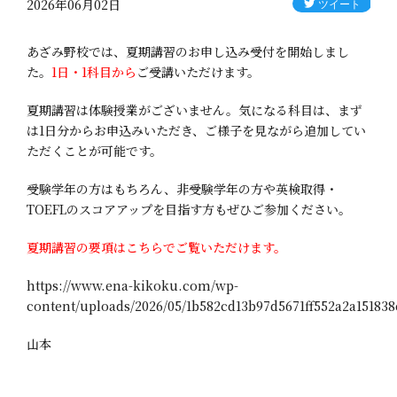
2026年06月02日
あざみ野校では、夏期講習のお申し込み受付を開始しまし
た。
1日・1科目から
ご受講いただけます。
夏期講習は体験授業がございません。気になる科目は、まず
は1日分からお申込みいただき、ご様子を見ながら追加してい
ただくことが可能です。
受験学年の方はもちろん、非受験学年の方や英検取得・
TOEFLのスコアアップを目指す方もぜひご参加ください。
夏期講習の要項はこちらでご覧いただけます。
https://www.ena-kikoku.com/wp-
content/uploads/2026/05/1b582cd13b97d5671ff552a2a151838
山本