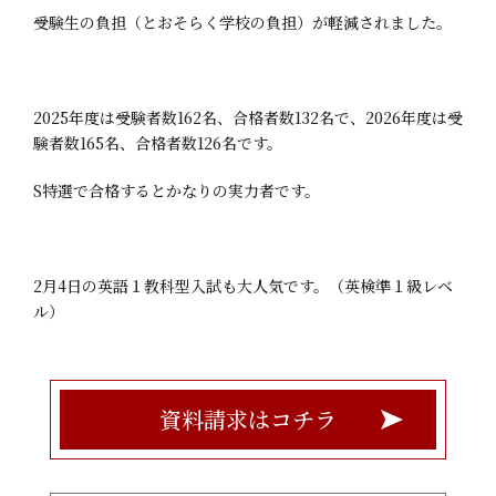
受験生の負担（とおそらく学校の負担）が軽減されました。
2025年度は受験者数162名、合格者数132名で、2026年度は受
験者数165名、合格者数126名です。
S特選で合格するとかなりの実力者です。
2月4日の英語１教科型入試も大人気です。（英検準１級レベ
ル）
資料請求はコチラ