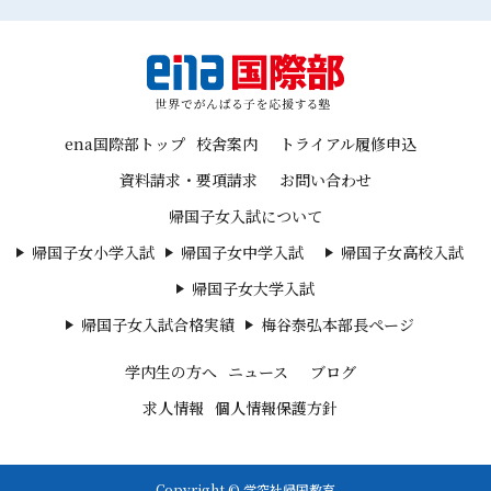
ena国際部トップ
校舎案内
トライアル履修申込
資料請求・要項請求
お問い合わせ
帰国子女入試について
帰国子女小学入試
帰国子女中学入試
帰国子女高校入試
帰国子女大学入試
帰国子女入試合格実績
梅谷泰弘本部長ページ
学内生の方へ
ニュース
ブログ
求人情報
個人情報保護方針
Copyright © 学究社帰国教育