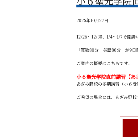
小６聖光学院
2025年10月27日
12/26～12/30、1/4～1/7で
「算数80分＋英語80分」が9日
ご案内の概要はこちらです。
小６聖光学院直前講習【あざみ
あざみ野校の冬期講習（小６受
ご希望の場合には、あざみ野校