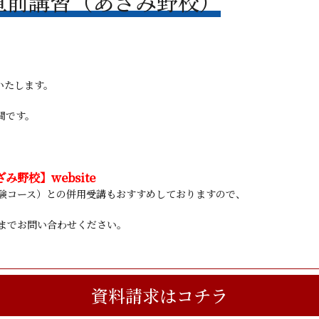
直前講習（あざみ野校）
開講いたします。
間です。
野校】website
験コース）との併用受講もおすすめしておりますので、
までお問い合わせください。
資料請求はコチラ