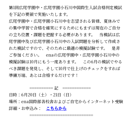
第1回広尾学園中・広尾学園小石川中国際生入試合格判定模試
を下記の要領で実施いたします。
広尾学園中・広尾学園小石川中を志望される皆様、夏休みで
の集中学習で合格を確実にするためにもまずは現在のご自分
の立ち位置・課題を把握する必要があります。 当模試は広
尾学園中及び広尾学園小石川中の入試問題を分析して作成さ
れた模試ですので、そのために最適の模擬試験です。 是非
ご参加ください。 enaの広尾学園中・広尾学園小石川中の
模擬試験は10月にもう一度あります。 この6月の模試でやる
べき課題を発見し、そして10月で仕上げのチェックをすれば
準備万端、あとは合格するだけです！
========== 記 ============
日時：6月20日（土）・21日（日）
場所：ena国際部各校舎およびご自宅からインターネット受験
詳細・お申込み：
こちらから
===========================