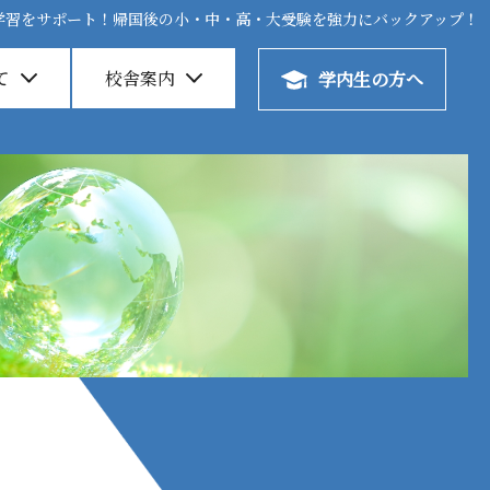
学習をサポート！帰国後の小・中・高・大受験を強力にバックアップ！
学習をサポート！帰国後の小・中・高・大受験を強力にバックアップ！
て
て
校舎案内
校舎案内
学内生の方へ
学内生の方へ