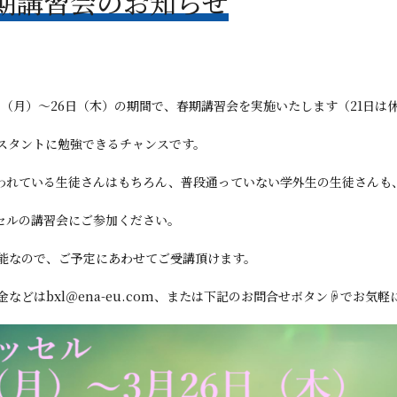
春期講習会のお知らせ
6日（月）～26日（木）の期間で、春期講習会を実施いたします（21日は
スタントに勉強できるチャンスです。
通われている生徒さんはもちろん、普段通っていない学外生の生徒さんも
ッセルの講習会にご参加ください。
能なので、ご予定にあわせてご受講頂けます。
などはbxl＠ena-eu.com、または下記のお問合せボタン☟でお気