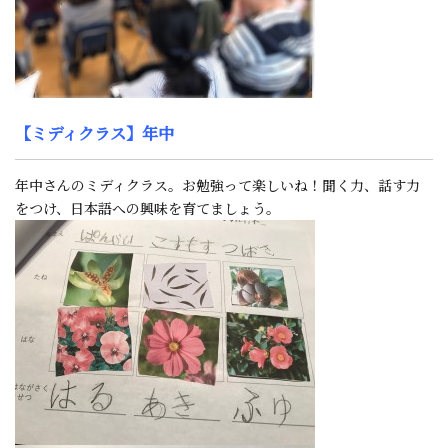
【ミディクラス】年中
年中さんのミディクラス。お勉強って楽しいね！聞く力、話す力
をつけ、日本語への興味を育てましょう。