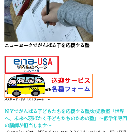
ニューヨークでがんばる子を応援する塾
パスワード・リクエストフォーム
☜
ＮＹでがんばる子どもたちを応援する塾/幼児教室「世界
へ、未来へ羽ばたく子どもたちのための塾」～低学年専門
の講師が担当します～