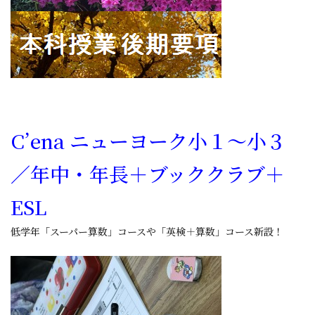
C’ena ニューヨーク小１～小３
／
年中・年長
＋ブッククラブ＋
ESL
低学年「スーパー算数」コースや「英検＋算数」コース新設！