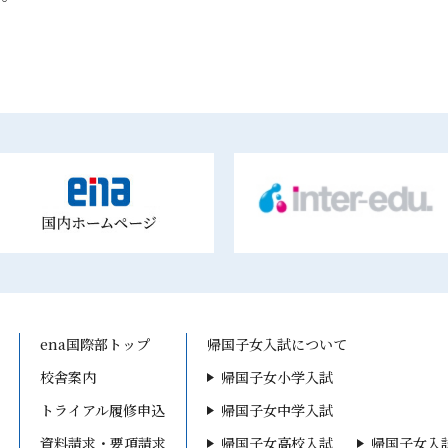
ena国際部トップ
帰国子女入試について
校舎案内
帰国子女小学入試
トライアル履修申込
帰国子女中学入試
資料請求・要項請求
帰国子女高校入試
帰国子女入