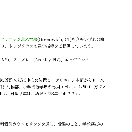
。
グリニッジ北米本部
(Greenwich, CT)を含むいずれの町
を張り、トップクラスの進学指導をご提供しています。
NY)、アーズレー(Ardsley, NY)、エッジモント
oneck, NY) のほぼ中心に位置し、グリニッジ本部からも、ス
年6月28日に幼稚部、小学校低学年の専用スペース（2500平方フィ
位置にあります。対象学年は、幼児～高3年生までです
。
無料個別カウンセリングを通じ、受験のこと、学校選びの