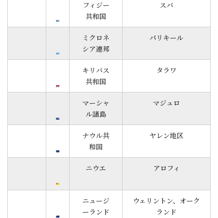
フィジー
スバ
共和国
ミクロネ
パリキール
シア連邦
キリバス
タラワ
共和国
マーシャ
マジュロ
ル諸島
ナウル共
ヤレン地区
和国
ニウエ
アロフィ
ニュージ
ウェリントン、オーク
ーランド
ランド