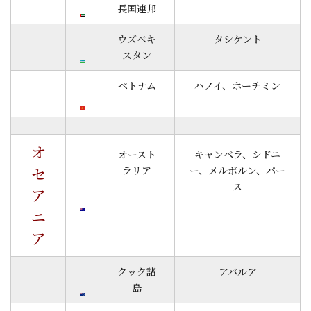
長国連邦
ウズベキ
タシケント
スタン
ベトナム
ハノイ、ホーチミン
オ
オースト
キャンベラ、シドニ
セ
ラリア
ー、メルボルン、パー
ス
ア
ニ
ア
クック諸
アバルア
島