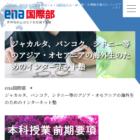
帰国生、海外生の学習をサポート！帰国後の小・中・高・大受験を強力にバックア
ップ！
ジャカルタ、バンコク、シドニー等
のアジア・オセアニアの海外生のた
めのインターネット塾
ena国際部
ジャカルタ、バンコク、シドニー等のアジア・オセアニアの海外生
のためのインターネット塾