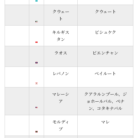
クウェー
クウェート
ト
キルギス
ビシュケク
タン
ラオス
ビエンチャン
レバノン
ベイルート
マレーシ
クアラルンプール、ジ
ア
ョホールバル、ペナ
ン、コタキナバル
モルディ
マレ
ブ