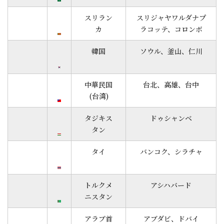
スリラン
スリジャヤワルダナプ
カ
ラコッテ、コロンボ
韓国
ソウル、釜山、仁川
中華民国
台北、高雄、台中
(台湾)
タジキス
ドゥシャンベ
タン
タイ
バンコク、シラチャ
トルクメ
アシハバード
ニスタン
アラブ首
アブダビ、ドバイ