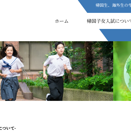
帰国生、海外生の
帰国生、海外生の
ホーム
ホーム
帰国子女入試につい
帰国子女入試につい
ついて-