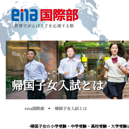
帰国子女入試とは
ena国際部
帰国子女入試とは
-帰国子女の小学受験・中学受験・高校受験・大学受験に