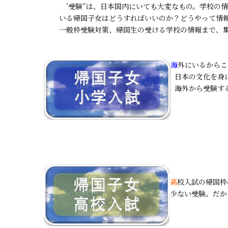
’受験”は、日本国内にいても大変なもの。学校の
いる帰国子女はどうすればいいのか？どうやって情
一般枠受験対策、帰国生の受ける学校の情報まで、
海
外にいるからこ
日本の文化を身
海外から受験す
高
校入試の帰国枠
少ない受験。だか