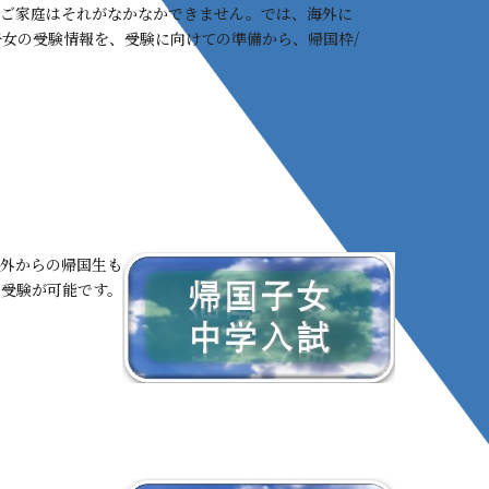
るご家庭はそれがなかなかできません。では、海外に
女の受験情報を、受験に向けての準備から、帰国枠/
外からの帰国生も
受験が可能です。