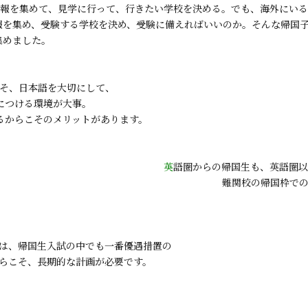
情報を集めて、見学に行って、行きたい学校を決める。でも、海外にい
報を集め、受験する学校を決め、受験に備えればいいのか。そんな帰国子
集めました。
そ、日本語を大切にして、
につける環境が大事。
るからこそのメリットがあります。
英
語圏からの帰国生も、英語圏以
難関校の帰国枠での
は、帰国生入試の中でも一番優遇措置の
らこそ、長期的な計画が必要です。