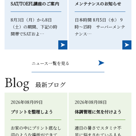
SAT/TOEFL講座のご案内
メンテナンスのお知らせ
8月3日（月）から8日
日本時間 8月5日（水） 9
（土）の期間、下記の時
時～15時 サーバーメンテ
間帯でSATおよ…
ナンス…
ニュース一覧を見る
Blog
最新ブログ
2026年08月09日
2026年08月08日
プリントを整理しよう
体調管理に気を付けよう
お家の中にプリント底なし
連日の暑さでスタミナ不
沼のような場所ができて
足に悩まされている人も