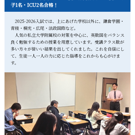
子1名・ICU2名合格！
2025-2026入試では、上にあげた学校以外に、鎌倉学園・
青稜・桐光・広尾・法政国際など。
人気の私立大学附属校の対策を中心に、英数国をバランス
良く勉強するための授業を用意しています。受講クラス数が
多い方々が皆いい結果を出してくれました。これを自信にし
て、生徒一人一人の力に応じた指導をこれからも心がけま
す。