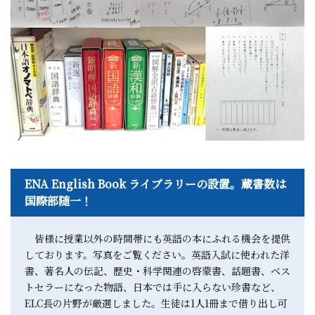
ENA English Book ライブラリーの設置。蔵書数は
国際部随一！
皆様に授業以外の時間帯にも英語の本にふれる機会を提供
しております。写真をご覧ください。英語入試に使われた洋
書、著名人の伝記、歴史・科学関連の啓蒙書、話題書、ベス
トセラーになった物語、日本では手に入らない珍書など、
ELC長の片野が厳選しました。生徒は1人1冊まで借り出し可