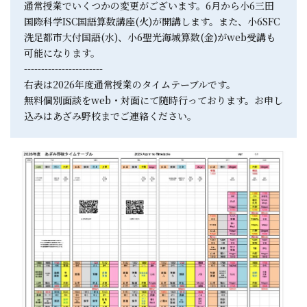
通常授業でいくつかの変更がございます。6月から小6三田
国際科学ISC国語算数講座(火)が開講します。また、小6SFC
洗足都市大付国語(水)、小6聖光海城算数(金)がweb受講も
可能になります。
-----------------------
右表は2026年度通常授業のタイムテーブルです。
無料個別面談をweb・対面にて随時行っております。お申し
込みはあざみ野校までご連絡ください。