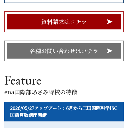
資料請求はコチラ
各種お問い合わせはコチラ
Feature
ena国際部あざみ野校の特徴
2026/05/27アップデート：6月から三田国際科学ISC
国語算数講座開講