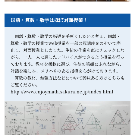
国語・算数・数学はほぼ対面授業！
国語・算数・数学の指導を手厚くしたいと考え、国語・
算数・数学の授業でweb授業を一部の冠講座をのぞいて廃
止し、対面授業としました。生徒の作業を直にチェックしな
がら、一人一人に適したアドバイスができるよう授業を行っ
ております。教材を柔軟に選び、生徒の笑顔にふれながら、
対話を楽しみ、メリハリのある指導を心がけております。
算数の教材、勉強方法などについて興味ある方はこちらも
ご覧ください。
http://www.enjoymath.sakura.ne.jp/index.html