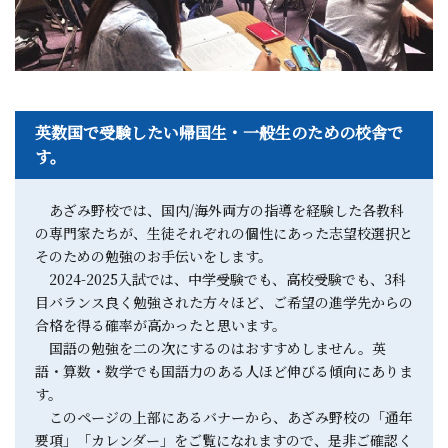
英数国で受験したい帰国生・一般生のための校舎で
す。
あざみ野校では、国内/海外両方の指導を経験した各教科
の専門家たちが、生徒それぞれの個性にあった志望校選択と
そのための勉強のお手伝いをします。
2024-2025入試では、中学受験でも、高校受験でも、3科
目バランス良く勉強された方々ほど、ご希望の進学先からの
合格を得る確率が高かったと思います。
国語の勉強を二の次にするのはおすすめしません。英
語・算数・数学でも国語力のある人ほど伸びる傾向にありま
す。
このページの上部にあるバナーから、あざみ野校の「通年
要項」「カレンダー」をご覧になれますので、是非ご確認く