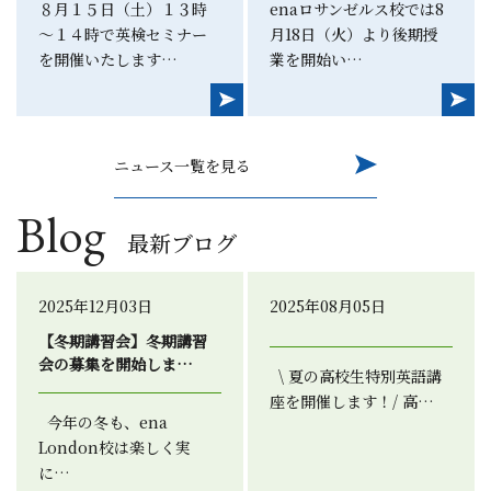
８月１５日（土）１３時
enaロサンゼルス校では8
～１４時で英検セミナー
月18日（火）より後期授
を開催いたします…
業を開始い…
ニュース一覧を見る
Blog
最新ブログ
2025年12月03日
2025年08月05日
【冬期講習会】冬期講習
会の募集を開始しま…
\ 夏の高校生特別英語講
座を開催します！/ 高…
今年の冬も、ena
London校は楽しく実
に…