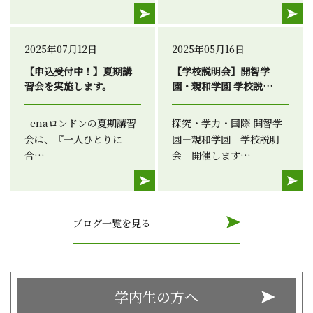
2025年07月12日
2025年05月16日
【申込受付中！】夏期講
【学校説明会】開智学
習会を実施します。
園・親和学園 学校説…
enaロンドンの夏期講習
探究・学力・国際 開智学
会は、『一人ひとりに
園＋親和学園 学校説明
合…
会 開催します…
ブログ一覧を見る
学内生の方へ