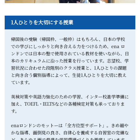
1人ひとりを大切にする授業
帰国後の受験（帰国枠、一般枠）はもちろん、日本の学校
での学びにしっかりと向き合える力をつけるため、ena ロ
ンドンでは日本の塾で使用されている教材を使いながら、日
本のカリキュラムに沿った授業を行っています。志望校、学
習状況に合わせた段階別のクラス授業と、1人ひとりの課題
と向き合う個別指導によって、生徒1人ひとりを大切に教え
ています。
英検対策や英語力強化のための学習、インター校進学準備に
加え、TOEFL・IELTSなどの各種検定対策も承っておりま
す。
enaロンドンのモットーは「全方位型サポート」。きめ細や
かな指導、面倒見の良さ、自律心を養成する自習室の完備な
ど、あらゆる面で最適な学習環境づくりを徹底しています。