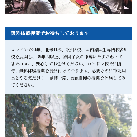
無料体験授業でお待ちしております
ロンドンで31年、北米11校、欧州5校、国内帰国生専門校舎5
校を展開し、35年間以上、帰国子女の指導にたずさわって
きたenaに、安心してお任せください。ロンドン校では随
時、無料体験授業を受け付けております。必要なのは筆記用
具とやる気だけ！ 是非一度、ena自慢の授業を体験してみ
てください。