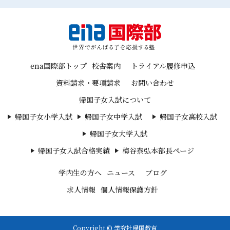
ena国際部トップ
校舎案内
トライアル履修申込
資料請求・要項請求
お問い合わせ
帰国子女入試について
帰国子女小学入試
帰国子女中学入試
帰国子女高校入試
帰国子女大学入試
帰国子女入試合格実績
梅谷泰弘本部長ページ
学内生の方へ
ニュース
ブログ
求人情報
個人情報保護方針
Copyright © 学究社帰国教育