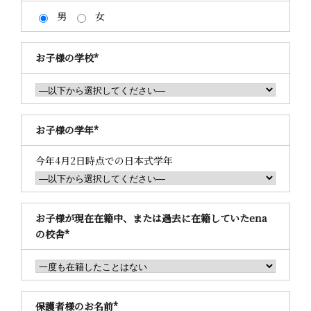
男
女
お子様の学校
*
お子様の学年
*
今年4月2日時点での日本式学年
お子様が現在在籍中、または過去に在籍していたena
の校舎
*
保護者様のお名前
*