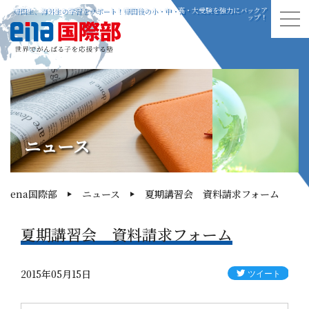
帰国生、海外生の学習をサポート！帰国後の小・中・高・大受験を強力にバックア
ップ！
ニュース
ena国際部
ニュース
夏期講習会 資料請求フォーム
夏期講習会 資料請求フォーム
2015年05月15日