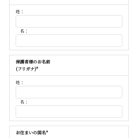
姓：
名：
保護者様のお名前
(フリガナ)
*
姓：
名：
お住まいの国名
*