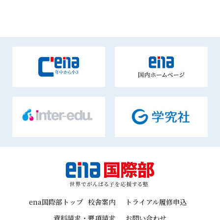
ena国際部トップ
校舎案内
トライアル履修申込
資料請求・要項請求
お問い合わせ