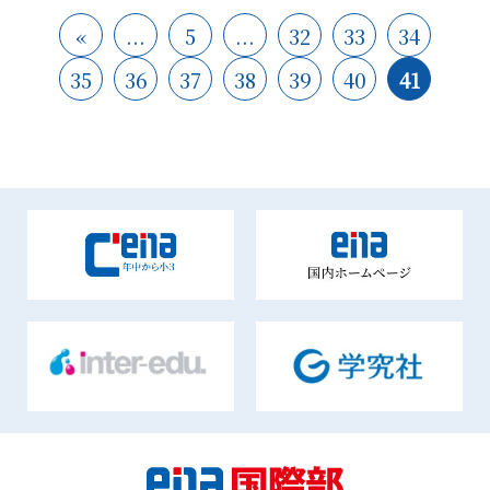
«
...
5
...
32
33
34
35
36
37
38
39
40
41