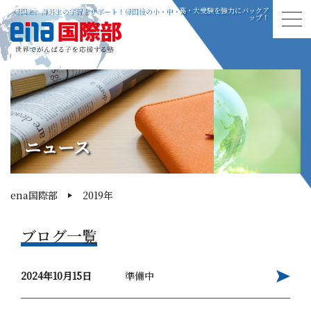
帰国生、海外生の学習をサポート！帰国後の小・中・高・大受験を強力にバックア
ップ！
ニュース
ena国際部
2019年
ブログ一覧
2024年10月15日
準備中