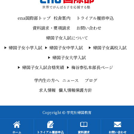
ena国際部トップ
校舎案内
トライアル履修申込
資料請求・要項請求
お問い合わせ
帰国子女入試について
帰国子女小学入試
帰国子女中学入試
帰国子女高校入試
帰国子女大学入試
帰国子女入試合格実績
梅谷泰弘本部長ページ
学内生の方へ
ニュース
ブログ
求人情報
個人情報保護方針
Copyright © 学究社帰国教育
ホーム
トライアル履修申込
資料請求
お問い合わせ