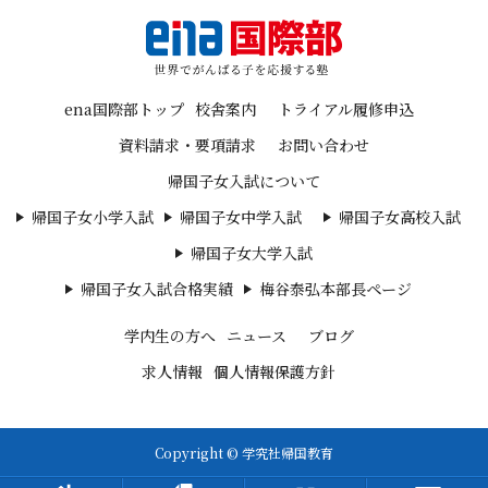
ena国際部トップ
校舎案内
トライアル履修申込
資料請求・要項請求
お問い合わせ
帰国子女入試について
帰国子女小学入試
帰国子女中学入試
帰国子女高校入試
帰国子女大学入試
帰国子女入試合格実績
梅谷泰弘本部長ページ
学内生の方へ
ニュース
ブログ
求人情報
個人情報保護方針
Copyright © 学究社帰国教育