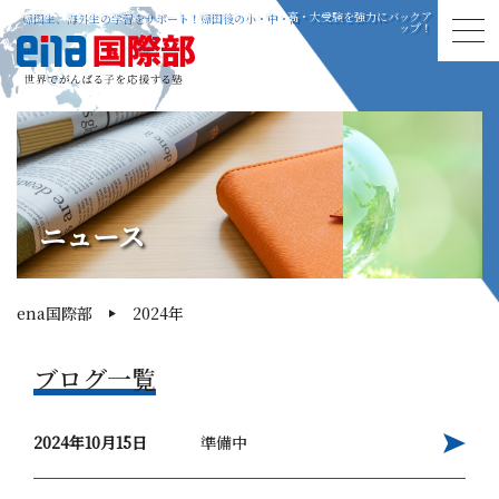
帰国生、海外生の学習をサポート！帰国後の小・中・高・大受験を強力にバックア
ップ！
ニュース
ena国際部
2024年
ブログ一覧
2024年10月15日
準備中