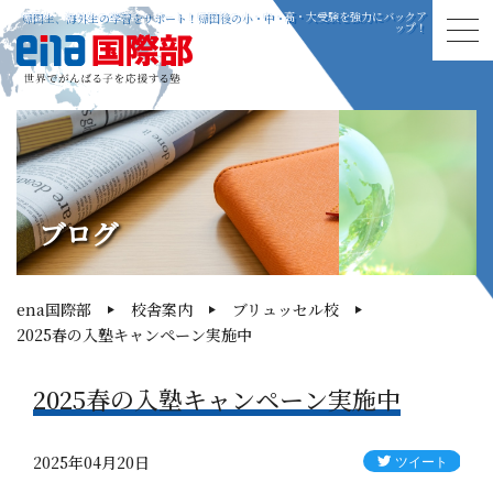
帰国生、海外生の学習をサポート！帰国後の小・中・高・大受験を強力にバックア
ップ！
ブログ
ena国際部
校舎案内
ブリュッセル校
2025春の入塾キャンペーン実施中
2025春の入塾キャンペーン実施中
2025年04月20日