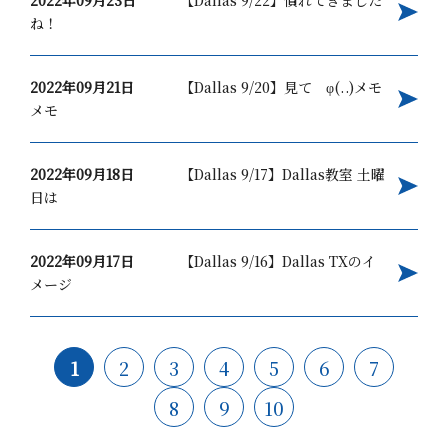
2022年09月23日
【Dallas 9/22】慣れてきました
ね！
2022年09月21日
【Dallas 9/20】見て φ(..)メモ
メモ
2022年09月18日
【Dallas 9/17】Dallas教室 土曜
日は
2022年09月17日
【Dallas 9/16】Dallas TXのイ
メージ
1
2
3
4
5
6
7
8
9
10