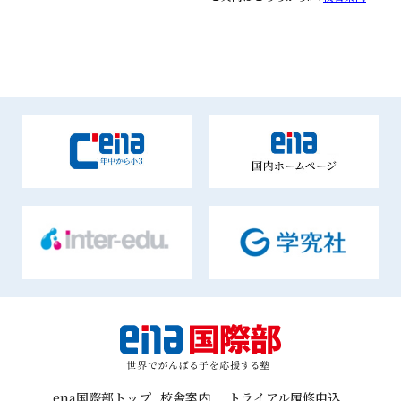
ena国際部トップ
校舎案内
トライアル履修申込