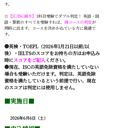
す。
☆
【IC/ISC両方】
3科目受験でダブル判定！ 英語・国
語・算数のすべてを受験すれば、
両コースの判定
が
同時に出ます。コースを決めかねている方に最適で
す。
●英検・TOEFL（2026年1月21日以前/以
後）・IELTSのスコアをお持ちの方はお申込み
時に
スコアをご記入
ください。
●現在、ISCの英語免除資格を満たしていない
場合も受験いただけます。判定は、英語免除
資格を満たしているという前提で行い、現在
のスコアは判定には使用しません。
■実施日■
2026年6月6日（土）