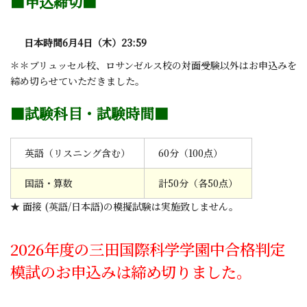
■申込締切■
日本時間6月4日（木）23:59
＊＊ブリュッセル校、ロサンゼルス校の対面受験以外はお申込みを
締め切らせていただきました。
■試験科目・試験時間■
英語（リスニング含む）
60分（100点）
国語・算数
計50分（各50点）
★ 面接 (英語/日本語)の模擬試験は実施致しません。
2026年度の三田国際科学学園中合格判定
模試のお申込みは締め切りました。