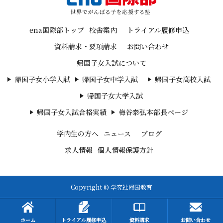
ena国際部トップ
校舎案内
トライアル履修申込
資料請求・要項請求
お問い合わせ
帰国子女入試について
帰国子女小学入試
帰国子女中学入試
帰国子女高校入試
帰国子女大学入試
帰国子女入試合格実績
梅谷泰弘本部長ページ
学内生の方へ
ニュース
ブログ
求人情報
個人情報保護方針
Copyright © 学究社帰国教育
ホーム
トライアル履修申込
資料請求
お問い合わせ