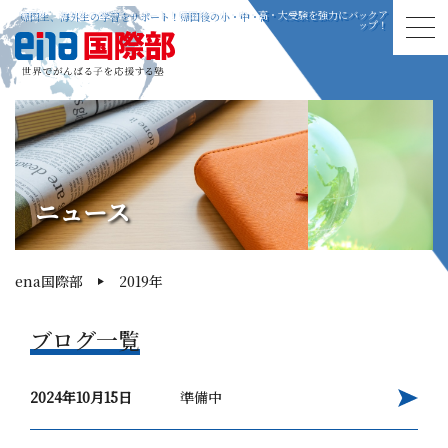
帰国生、海外生の学習をサポート！帰国後の小・中・高・大受験を強力にバックア
ップ！
ニュース
ena国際部
2019年
ブログ一覧
2024年10月15日
準備中