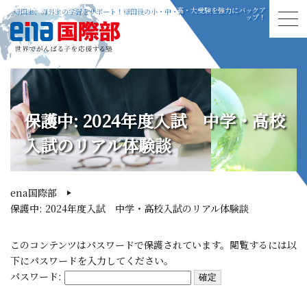
帰国生、海外生の学習をサポート！帰国後の小・中・高・大受験を強力にバックア
ップ！
保護中: 2024年度入試 中学・高校
入試のリアル体験談
ena国際部
保護中: 2024年度入試 中学・高校入試のリアル体験談
このコンテンツはパスワードで保護されています。閲覧するには以
下にパスワードを入力してください。
パスワード: