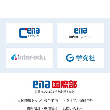
ena国際部トップ
校舎案内
トライアル履修申込
資料請求・要項請求
お問い合わせ