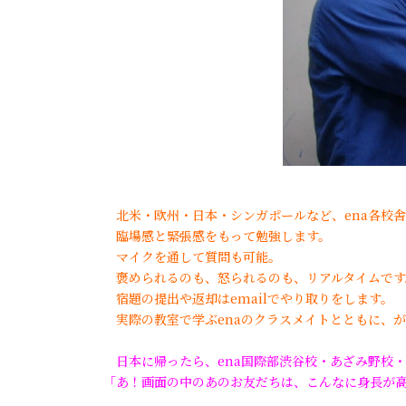
北米・欧州・日本・シンガポールなど、ena各校舎
臨場感と緊張感をもって勉強します。
マイクを通して質問も可能。
褒められるのも、怒られるのも、リアルタイムです
宿題の提出や返却はemailでやり取りをします。
実際の教室で学ぶenaのクラスメイトとともに、が
日本に帰ったら、ena国際部渋谷校・あざみ野校・東京
「あ！画面の中のあのお友だちは、こんなに身長が高