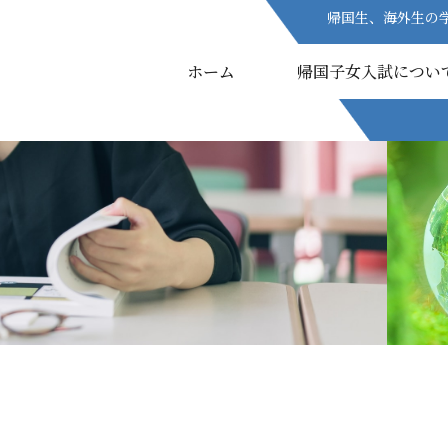
帰国生、海外生の
帰国生、海外生の
ホーム
ホーム
帰国子女入試につい
帰国子女入試につい