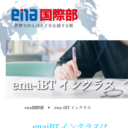
ena-iBT インクラス
ena国際部
ena-iBT インクラス
enaiBT
インクラスは