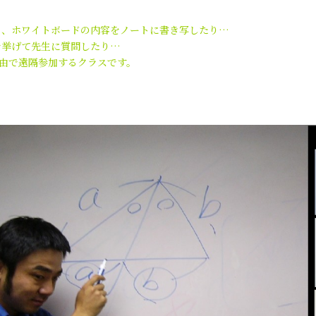
ホワイトボードの内容をノートに書き写したり…
挙げて先生に質問したり…
由で遠隔参加するクラスです。