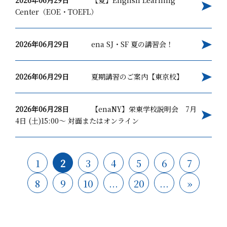
2026年06月29日
【夏】English Learning
Center（EOE・TOEFL）
2026年06月29日
ena SJ・SF 夏の講習会！
2026年06月29日
夏期講習のご案内【東京校】
2026年06月28日
【enaNY】栄東学校説明会 7月
4日 (土)15:00～ 対面またはオンライン
1
2
3
4
5
6
7
8
9
10
...
20
...
»