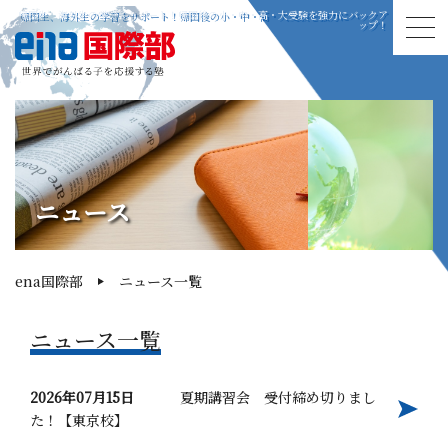
帰国生、海外生の学習をサポート！帰国後の小・中・高・大受験を強力にバックア
ップ！
ニュース
ena国際部
ニュース一覧
ニュース一覧
2026年07月15日
夏期講習会 受付締め切りまし
た！【東京校】