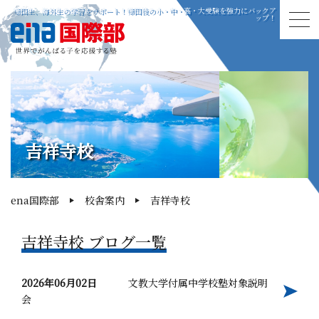
帰国生、海外生の学習をサポート！帰国後の小・中・高・大受験を強力にバックア
ップ！
吉祥寺校
ena国際部
校舎案内
吉祥寺校
吉祥寺校 ブログ一覧
2026年06月02日
文教大学付属中学校塾対象説明
会